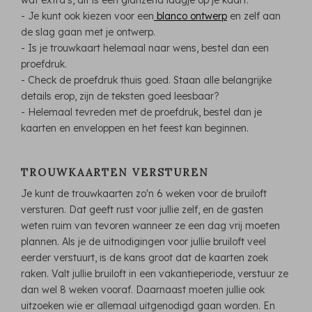
- Je kunt ook kiezen voor een
blanco ontwerp
en zelf aan
de slag gaan met je ontwerp.
- Is je trouwkaart helemaal naar wens, bestel dan een
proefdruk.
- Check de proefdruk thuis goed. Staan alle belangrijke
details erop, zijn de teksten goed leesbaar?
- Helemaal tevreden met de proefdruk, bestel dan je
kaarten en enveloppen en het feest kan beginnen.
TROUWKAARTEN VERSTUREN
Je kunt de trouwkaarten zo'n 6 weken voor de bruiloft
versturen. Dat geeft rust voor jullie zelf, en de gasten
weten ruim van tevoren wanneer ze een dag vrij moeten
plannen. Als je de uitnodigingen voor jullie bruiloft veel
eerder verstuurt, is de kans groot dat de kaarten zoek
raken. Valt jullie bruiloft in een vakantieperiode, verstuur ze
dan wel 8 weken vooraf. Daarnaast moeten jullie ook
uitzoeken wie er allemaal uitgenodigd gaan worden. En