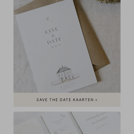
SAVE THE DATE KAARTEN >