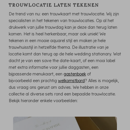
TROUWLOCATIE LATEN TEKENEN
De trend van nu: een trouwkaart met trouwlocatie. Wij zijn
specialisten in het tekenen van trouwlocaties. Op al het
drukwerk van jullie trouwdag kan je deze dan terug laten
komen. Het is heel herkenbaar, maar ook uniek! We
tekenen in een mooie aquarel stijl en maken je hele
trouwhuisstijl in hetzelfde thema. De illustratie van je
locatie komt dan terug op de hele wedding stationary. Wat
dacht je van een save the date-kaart, of een mooi label
met extra informatie voor jullie daggasten, een
bijpassende menukaart, een
gastenboek
of
bijvoorbeeld een prachtig
welkomstbord
? Alles is mogelijk,
dus vraag ons gerust om advies. We hebben in onze
collectie al diverse sets rond een bepaalde trouwlocatie.
Bekijk hieronder enkele voorbeelden: