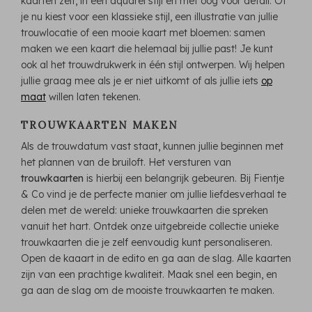
kaarten zelf, in een aquarel stijl en met oog voor detail. Of
je nu kiest voor een klassieke stijl, een illustratie van jullie
trouwlocatie of een mooie kaart met bloemen: samen
maken we een kaart die helemaal bij jullie past! Je kunt
ook al het trouwdrukwerk in één stijl ontwerpen. Wij helpen
jullie graag mee als je er niet uitkomt of als jullie iets
op
maat
willen laten tekenen.
TROUWKAARTEN MAKEN
Als de trouwdatum vast staat, kunnen jullie beginnen met
het plannen van de bruiloft. Het versturen van
trouwkaarten
is hierbij een belangrijk gebeuren. Bij Fientje
& Co vind je de perfecte manier om jullie liefdesverhaal te
delen met de wereld: unieke trouwkaarten die spreken
vanuit het hart. Ontdek onze uitgebreide collectie unieke
trouwkaarten die je zelf eenvoudig kunt personaliseren.
Open de kaaart in de edito en ga aan de slag. Alle kaarten
zijn van een prachtige kwaliteit. Maak snel een begin, en
ga aan de slag om de mooiste trouwkaarten te maken.