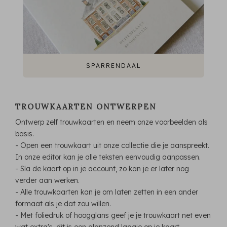
SPARRENDAAL
TROUWKAARTEN ONTWERPEN
Ontwerp zelf trouwkaarten en neem onze voorbeelden als
basis.
- Open een trouwkaart uit onze collectie die je aanspreekt.
In onze editor kan je alle teksten eenvoudig aanpassen.
- Sla de kaart op in je account, zo kan je er later nog
verder aan werken.
- Alle trouwkaarten kan je om laten zetten in een ander
formaat als je dat zou willen.
- Met foliedruk of hoogglans geef je je trouwkaart net even
wat extra's, dit is een glanzend laagje op je kaart.