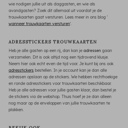
wie nodigen jullie uit als daggasten, en wie als
avondgasten? Zoek dit allemaal uit voordat je de
trouwkaarten gaat versturen. Lees meer in ons blog '
wanneer trouwkaarten versturen
'.
ADRESSTICKERS TROUWKAARTEN
Heb je alle gasten op een rij, dan kan je
adressen
gaan
verzamelen. Dit is ook altijd nog een tijdrovend klusje.
Neem hier ook echt even de tijd voor. Je kunt bij ons ook
adresstickers
bestellen. In je account kan je dan alle
adressen opslaan op de stickers. We hebben rechthoekige
en ronde adresstickers voor trouwkaarten beschikbaar.
Heb je alle adressen voor jullie gasten klaar, dan bestel je
de stickers via de webshop. Thuis hoef je ze dan alleen
nog maar op de enveloppen van jullie trouwkaarten te
plakken.
BEKIJK OOK