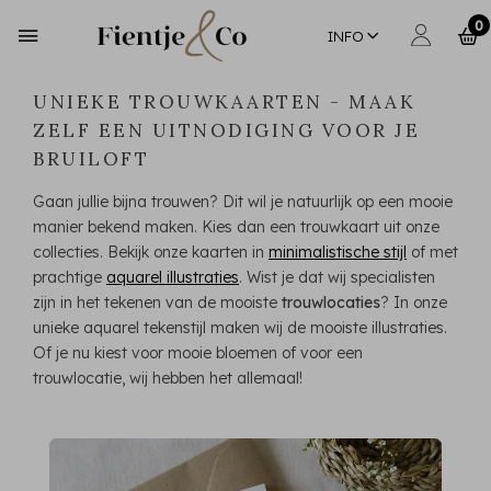
0
INFO
UNIEKE TROUWKAARTEN - MAAK
ZELF EEN UITNODIGING VOOR JE
BRUILOFT
Gaan jullie bijna trouwen? Dit wil je natuurlijk op een mooie
manier bekend maken. Kies dan een trouwkaart uit onze
collecties. Bekijk onze kaarten in
minimalistische stijl
of met
prachtige
aquarel illustraties
. Wist je dat wij specialisten
zijn in het tekenen van de mooiste
trouwlocaties
? In onze
unieke aquarel tekenstijl maken wij de mooiste illustraties.
Of je nu kiest voor mooie bloemen of voor een
trouwlocatie, wij hebben het allemaal!