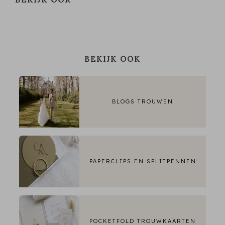
BEKIJK OOK
BLOGS TROUWEN
PAPERCLIPS EN SPLITPENNEN
POCKETFOLD TROUWKAARTEN