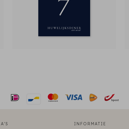
A'S
INFORMATIE