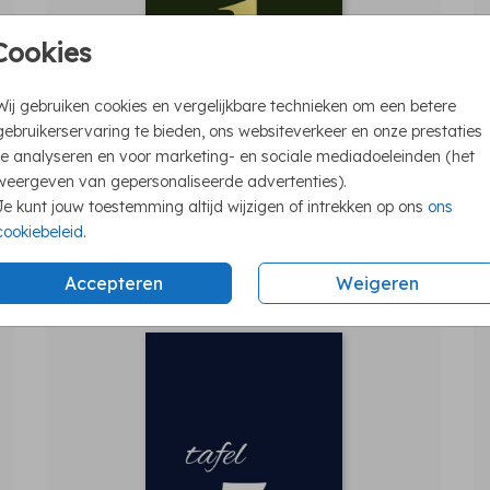
Cookies
Wij gebruiken cookies en vergelijkbare technieken om een betere
gebruikerservaring te bieden, ons websiteverkeer en onze prestaties
te analyseren en voor marketing- en sociale mediadoeleinden (het
weergeven van gepersonaliseerde advertenties).
Je kunt jouw toestemming altijd wijzigen of intrekken op ons
ons
cookiebeleid
.
Accepteren
Weigeren