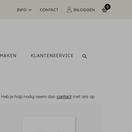
0
INFO
CONTACT
INLOGGEN
 MAKEN
KLANTENSERVICE
rt. Heb je hulp nodig neem dan
contact
met ons op.