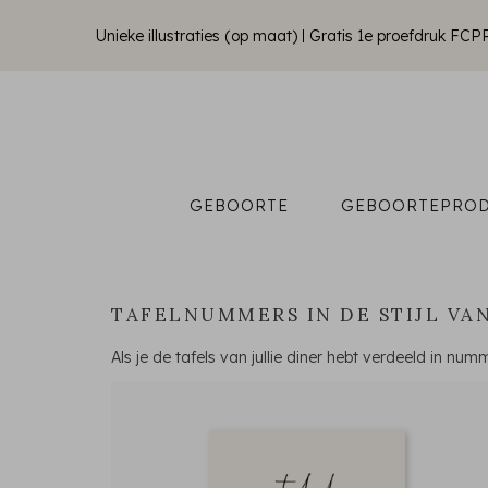
Unieke illustraties (op maat)
Gratis 1e proefdruk FCP
GEBOORTE
GEBOORTEPRO
TAFELNUMMERS IN DE STIJL V
Als je de tafels van jullie diner hebt verdeeld in nu