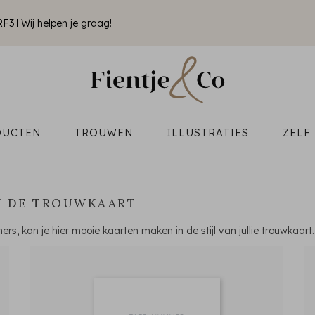
RF3
Wij helpen je graag!
DUCTEN
TROUWEN
ILLUSTRATIES
ZELF
AN DE TROUWKAART
mmers, kan je hier mooie kaarten maken in de stijl van jullie trouwkaa