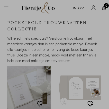
0
INFO
POCKETFOLD TROUWKAARTEN
COLLECTIE
Wil je echt iets speciaals? Verstuur je trouwkaart met
meerdere kaartjes dan in een pocketfold mapje. Bewerk
alle kaartjes in de editor en ontvang de losse kaartjes
thuis. Doe ze in een mapje, maak vast met een
lint
en je
hebt een mooi pakketje om te versturen.