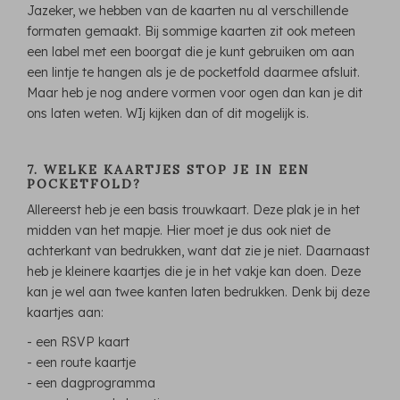
Jazeker, we hebben van de kaarten nu al verschillende
formaten gemaakt. Bij sommige kaarten zit ook meteen
een label met een boorgat die je kunt gebruiken om aan
een lintje te hangen als je de pocketfold daarmee afsluit.
Maar heb je nog andere vormen voor ogen dan kan je dit
ons laten weten. WIj kijken dan of dit mogelijk is.
7. WELKE KAARTJES STOP JE IN EEN
POCKETFOLD?
Allereerst heb je een basis trouwkaart. Deze plak je in het
midden van het mapje. Hier moet je dus ook niet de
achterkant van bedrukken, want dat zie je niet. Daarnaast
heb je kleinere kaartjes die je in het vakje kan doen. Deze
kan je wel aan twee kanten laten bedrukken. Denk bij deze
kaartjes aan:
- een RSVP kaart
- een route kaartje
- een dagprogramma