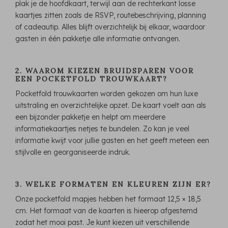
plak je de hoofdkaart, terwijl aan de rechterkant losse
kaartjes zitten zoals de RSVP, routebeschrijving, planning
of cadeautip. Alles blijft overzichtelijk bij elkaar, waardoor
gasten in één pakketje alle informatie ontvangen.
2. WAAROM KIEZEN BRUIDSPAREN VOOR
EEN POCKETFOLD TROUWKAART?
Pocketfold trouwkaarten worden gekozen om hun luxe
uitstraling en overzichtelijke opzet. De kaart voelt aan als
een bijzonder pakketje en helpt om meerdere
informatiekaartjes netjes te bundelen. Zo kan je veel
informatie kwijt voor jullie gasten en het geeft meteen een
stijlvolle en georganiseerde indruk.
3. WELKE FORMATEN EN KLEUREN ZIJN ER?
Onze pocketfold mapjes hebben het formaat 12,5 × 18,5
cm. Het formaat van de kaarten is hieerop afgestemd
zodat het mooi past. Je kunt kiezen uit verschillende