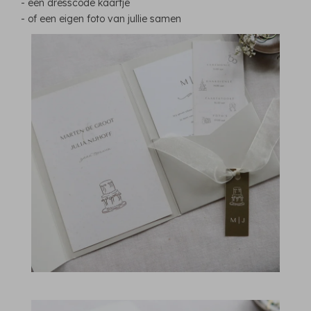
- een dresscode kaartje
- of een eigen foto van jullie samen