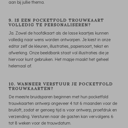
aan bij jullie thema.
9. IS EEN POCKETFOLD TROUWKAART
VOLLEDIG TE PERSONALISEREN?
Ja. Zowel de hoofdkaart als de losse kaartjes kunnen
volledig naar wens worden ontworpen. Je kiest in onze
editor zelf de kleuren, illustraties, papiersoort, tekst en
afwerking. Onze beeldbank staat vol illustraties die je
hiervoor kunt gebruiken. Het mapje maakt het geheel
helemaal af.
10. WANNEER VERSTUUR JE POCKETFOLD
TROUWKAARTEN?
De meeste bruidsparen beginnen met hun pocketfold
trouwkaarten ontwerp ongeveer 4 tot 6 maanden voor de
bruiloft, zodat er genoeg tijd is voor ontwerp, proefdruk en
verzending. Versturen naar de gasten kan vervolgens 6
tot 8 weken voor de trouwdatum.