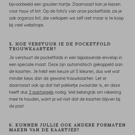
bijvoorbeeld een gouden hartje. Daarnaast kan je kiezen
voor touw of lint. Op de foto's van onze pocketfolds zie je
ook organza lint, die verkopen we zelf niet maar is te koop
bij veel webshops.
5. HOE VERSTUUR JE DE POCKETFOLD
TROUWKAARTEN?
Je verstuurt de pocketfolds in een bijpassende envelop in
een speciale maat. Deze zijn automatisch gekoppeld aan
de kaarten. Je hebt een keuze uit 5 kleuren, dus wel wat
minder keus dan de gewone trouwkaarten. Let er
daarnaast ook op dat het pakketje zwaarder is, en deze
heeft dus
2 postzegels
nodig. Wel belangrijk om rekening
mee te houden, want je wil niet dat de kaarten blijven bij
de post.
6. KUNNEN JULLIE OOK ANDERE FORMATEN
MAKEN VAN DE KAARTJES?