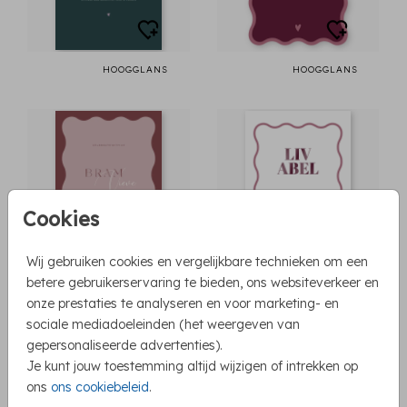
HOOGGLANS
HOOGGLANS
Cookies
Wij gebruiken cookies en vergelijkbare technieken om een
betere gebruikerservaring te bieden, ons websiteverkeer en
HOOGGLANS
HOOGGLANS
onze prestaties te analyseren en voor marketing- en
sociale mediadoeleinden (het weergeven van
gepersonaliseerde advertenties).
Je kunt jouw toestemming altijd wijzigen of intrekken op
ons
ons cookiebeleid
.