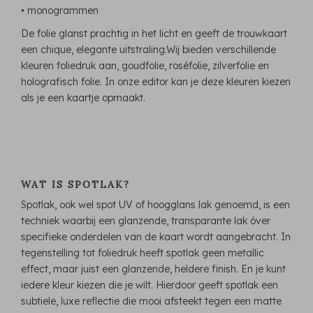
• monogrammen
De folie glanst prachtig in het licht en geeft de trouwkaart
een chique, elegante uitstraling.Wij bieden verschillende
kleuren foliedruk aan, goudfolie, roséfolie, zilverfolie en
holografisch folie. In onze editor kan je deze kleuren kiezen
als je een kaartje opmaakt.
WAT IS SPOTLAK?
Spotlak, ook wel spot UV of hoogglans lak genoemd, is een
techniek waarbij een glanzende, transparante lak óver
specifieke onderdelen van de kaart wordt aangebracht. In
tegenstelling tot foliedruk heeft spotlak geen metallic
effect, maar juist een glanzende, heldere finish. En je kunt
iedere kleur kiezen die je wilt. Hierdoor geeft spotlak een
subtiele, luxe reflectie die mooi afsteekt tegen een matte