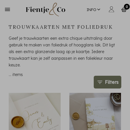
0
INFO
TROUWKAARTEN MET FOLIEDRUK
Geef je trouwkaarten een extra chique uitstraling door
gebruik te maken van foliedruk of hoogglans lak. Dit ligt
als een extra glanzende laag op je kaartje. Iedere
trouwkaart kan je zelf aanpassen in een foliekleur naar
keuze.
…
items
Filters