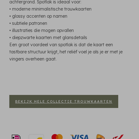
achtergrond. Spotlak is ideaal voor:
• moderne minimalistische trouwkaarten
• glossy accenten op namen
• subtiele patronen
• illustraties die mogen opvallen
• diepzwarte kaarten met glansdetails
Een groot voordeel van spotlak is dat de kaart een
tastbare structuur krijgt, het reliëf voel je als je er met je
vingers overheen gaat.
BEKIJK HELE COLLECTIE TROUWKAARTEN