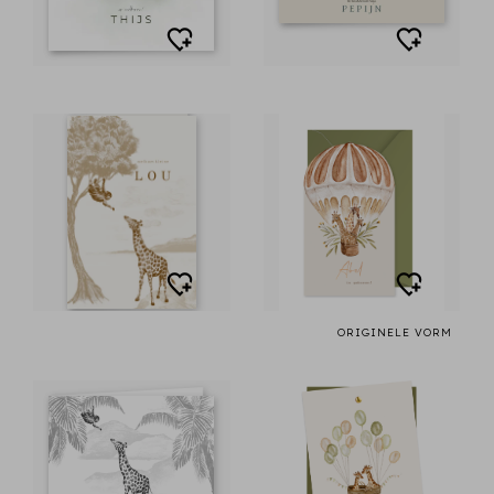
ORIGINELE VORM