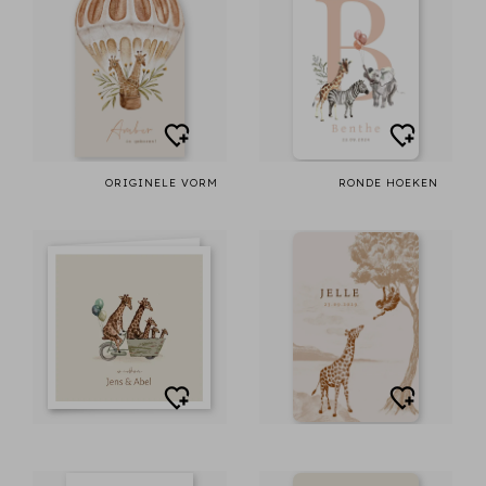
ORIGINELE VORM
RONDE HOEKEN