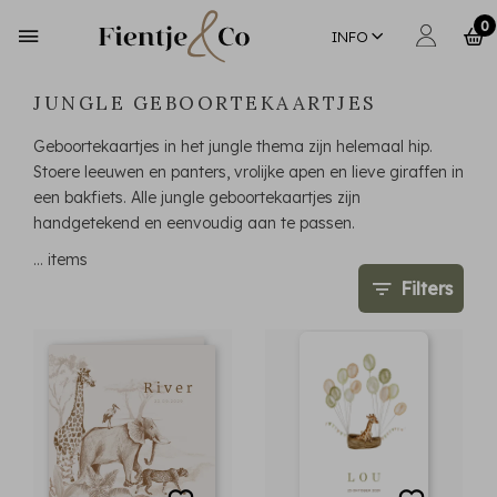
0
INFO
JUNGLE GEBOORTEKAARTJES
Geboortekaartjes in het jungle thema zijn helemaal hip.
Stoere leeuwen en panters, vrolijke apen en lieve giraffen in
een bakfiets. Alle jungle geboortekaartjes zijn
handgetekend en eenvoudig aan te passen.
…
items
Filters