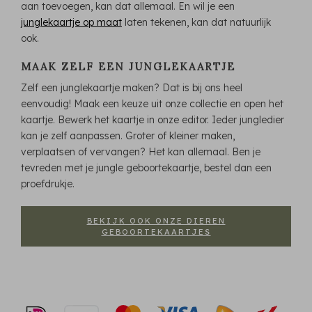
aan toevoegen, kan dat allemaal. En wil je een
junglekaartje op maat
laten tekenen, kan dat natuurlijk
ook.
MAAK ZELF EEN JUNGLEKAARTJE
Zelf een junglekaartje maken? Dat is bij ons heel
eenvoudig! Maak een keuze uit onze collectie en open het
kaartje. Bewerk het kaartje in onze editor. Ieder jungledier
kan je zelf aanpassen. Groter of kleiner maken,
verplaatsen of vervangen? Het kan allemaal. Ben je
tevreden met je jungle geboortekaartje, bestel dan een
proefdrukje.
BEKIJK OOK ONZE DIEREN
GEBOORTEKAARTJES