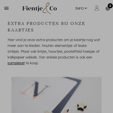
0
INFO
EXTRA PRODUCTEN BIJ ONZE
KAARTJES
Hier vind je onze extra producten om je kaartje nog wat
meer aan te kleden. Houten elementjes of leuke
strikjes. Maar ook lintjes, touwtjes, pocketfold hoesjes of
kalkpapier wikkels. Van enkele producten is ook een
sampleset
te koop.