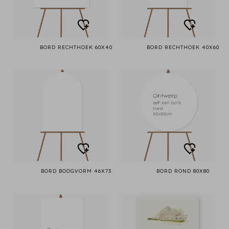
BORD RECHTHOEK 60X40
BORD RECHTHOEK 40X60
BORD BOOGVORM 46X73
BORD ROND 80X80