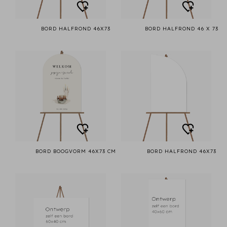
BORD HALFROND 46X73
BORD HALFROND 46 X 73
BORD BOOGVORM 46X73 CM
BORD HALFROND 46X73