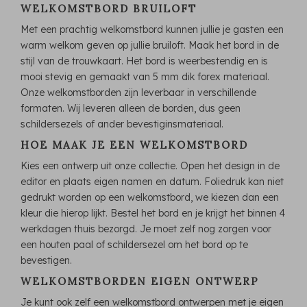
WELKOMSTBORD BRUILOFT
Met een prachtig welkomstbord kunnen jullie je gasten een
warm welkom geven op jullie bruiloft. Maak het bord in de
stijl van de trouwkaart. Het bord is weerbestendig en is
mooi stevig en gemaakt van 5 mm dik forex materiaal.
Onze welkomstborden zijn leverbaar in verschillende
formaten. Wij leveren alleen de borden, dus geen
schildersezels of ander bevestiginsmateriaal.
HOE MAAK JE EEN WELKOMSTBORD
Kies een ontwerp uit onze collectie. Open het design in de
editor en plaats eigen namen en datum. Foliedruk kan niet
gedrukt worden op een welkomstbord, we kiezen dan een
kleur die hierop lijkt. Bestel het bord en je krijgt het binnen 4
werkdagen thuis bezorgd. Je moet zelf nog zorgen voor
een houten paal of schildersezel om het bord op te
bevestigen.
WELKOMSTBORDEN EIGEN ONTWERP
Je kunt ook zelf een welkomstbord ontwerpen met je eigen