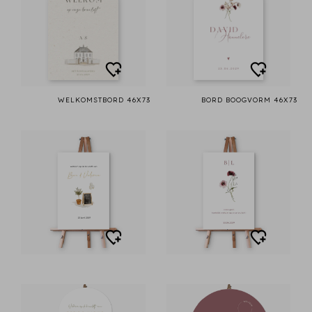
WELKOMSTBORD 46X73
BORD BOOGVORM 46X73