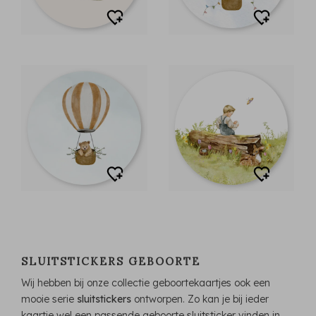
SLUITSTICKERS GEBOORTE
Wij hebben bij onze collectie geboortekaartjes ook een
mooie serie
sluitstickers
ontworpen. Zo kan je bij ieder
kaartje wel een passende geboorte sluitsticker vinden in