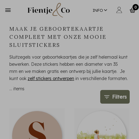
0
INFO
MAAK JE GEBOORTEKAARTJE
COMPLEET MET ONZE MOOIE
SLUITSTICKERS
Sluitzegels voor geboortekaartjes die je zelf helemaal kunt
bewerken. Deze stickers hebben een diameter van 35
mm en we maken gratis een ontwerp bij jullie kaartje. Je
kunt ook
zelf stickers ontwerpen
in verschillende formaten.
…
items
Filters