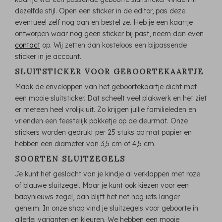
dezelfde stijl. Open een sticker in de editor, pas deze
eventueel zelf nog aan en bestel ze. Heb je een kaartje
ontworpen waar nog geen sticker bij past, neem dan even
contact
op. Wij zetten dan kosteloos een bijpassende
sticker in je account.
SLUITSTICKER VOOR GEBOORTEKAARTJE
Maak de enveloppen van het geboortekaartje dicht met
een mooie sluitsticker. Dat scheelt veel plakwerk en het ziet
er meteen heel vrolijk uit. Zo krijgen jullie familieleden en
vrienden een feestelijk pakketje op de deurmat. Onze
stickers worden gedrukt per 25 stuks op mat papier en
hebben een diameter van 3,5 cm of 4,5 cm.
SOORTEN SLUITZEGELS
Je kunt het geslacht van je kindje al verklappen met roze
of blauwe sluitzegel. Maar je kunt ook kiezen voor een
babynieuws zegel, dan blijft het net nog iets langer
geheim. In onze shop vind je sluitzegels voor geboorte in
allerlei varianten en kleuren. We hebben een mooie