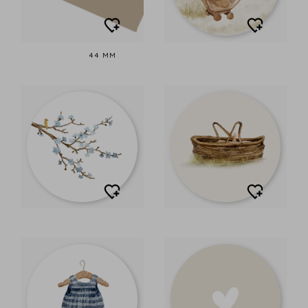
44 MM