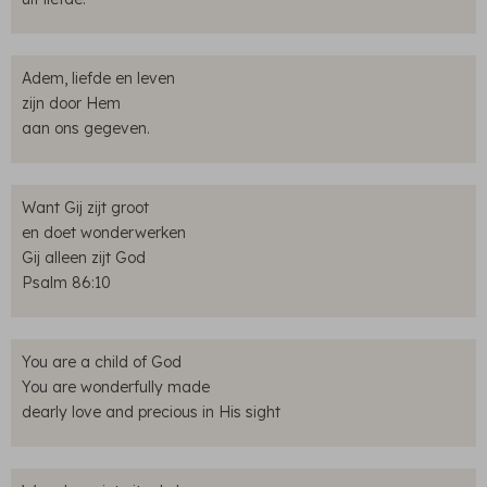
Adem, liefde en leven
zijn door Hem
aan ons gegeven.
Want Gij zijt groot
en doet wonderwerken
Gij alleen zijt God
Psalm 86:10
You are a child of God
You are wonderfully made
dearly love and precious in His sight