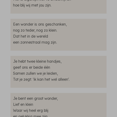
hoe blij wij met jou zijn.
Een wonder is ons geschonken,
nog zo teder, nog zo klein.
Dat het in de wereld
een zonnestraal mag zijn.
Je hebt twee kleine handjes,
geef ons er beide één
Samen zullen we je leiden,
Tot je zegt: 'ik kan het wel alleen'.
Je bent een groot wonder,
Lief en klein
Waar wij heel erg blij
en gelukkig mee zijn.