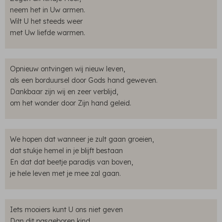
neem het in Uw armen.
Wilt U het steeds weer
met Uw liefde warmen.
Opnieuw ontvingen wij nieuw leven,
als een borduursel door Gods hand geweven.
Dankbaar zijn wij en zeer verblijd,
om het wonder door Zijn hand geleid.
We hopen dat wanneer je zult gaan groeien,
dat stukje hemel in je blijft bestaan
En dat dat beetje paradijs van boven,
je hele leven met je mee zal gaan.
Iets mooiers kunt U ons niet geven
Dan dit pasgeboren kind