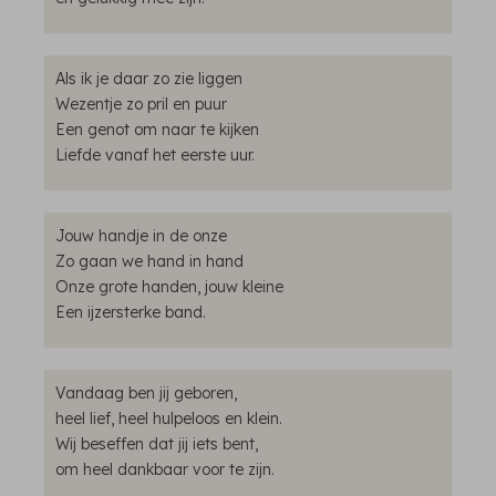
Als ik je daar zo zie liggen
Wezentje zo pril en puur
Een genot om naar te kijken
Liefde vanaf het eerste uur.
Jouw handje in de onze
Zo gaan we hand in hand
Onze grote handen, jouw kleine
Een ijzersterke band.
Vandaag ben jij geboren,
heel lief, heel hulpeloos en klein.
Wij beseffen dat jij iets bent,
om heel dankbaar voor te zijn.