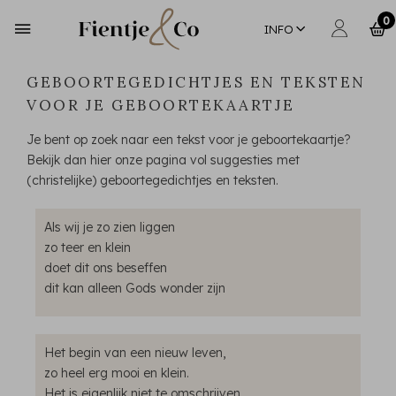
0
INFO
GEBOORTEGEDICHTJES EN TEKSTEN
VOOR JE GEBOORTEKAARTJE
Je bent op zoek naar een tekst voor je geboortekaartje?
Bekijk dan hier onze pagina vol suggesties met
(christelijke) geboortegedichtjes en teksten.
Als wij je zo zien liggen
zo teer en klein
doet dit ons beseffen
dit kan alleen Gods wonder zijn
Het begin van een nieuw leven,
zo heel erg mooi en klein.
Het is eigenlijk niet te omschrijven