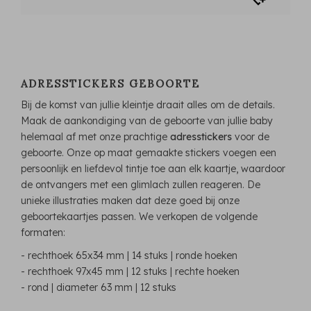
ADRESSTICKERS GEBOORTE
Bij de komst van jullie kleintje draait alles om de details.
Maak de aankondiging van de geboorte van jullie baby
helemaal af met onze prachtige
adresstickers
voor de
geboorte. Onze op maat gemaakte stickers voegen een
persoonlijk en liefdevol tintje toe aan elk kaartje, waardoor
de ontvangers met een glimlach zullen reageren. De
unieke illustraties maken dat deze goed bij onze
geboortekaartjes passen. We verkopen de volgende
formaten:
- rechthoek 65x34 mm | 14 stuks | ronde hoeken
- rechthoek 97x45 mm | 12 stuks | rechte hoeken
- rond | diameter 63 mm | 12 stuks