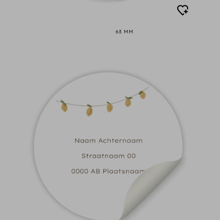
63 MM