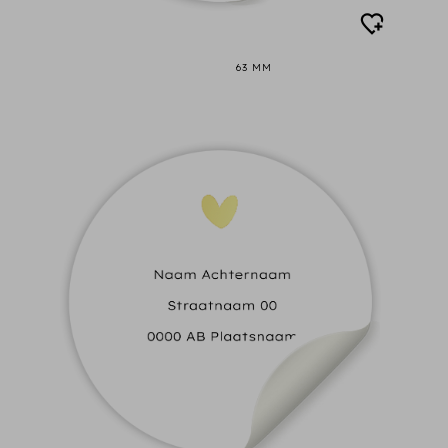
63 MM