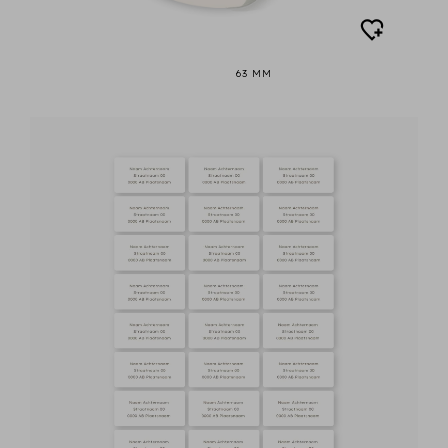
63 MM