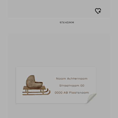
97X45MM