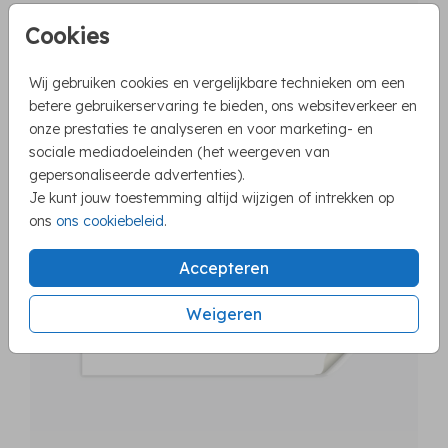
Cookies
Wij gebruiken cookies en vergelijkbare technieken om een
97X45MM
betere gebruikerservaring te bieden, ons websiteverkeer en
onze prestaties te analyseren en voor marketing- en
sociale mediadoeleinden (het weergeven van
gepersonaliseerde advertenties).
Je kunt jouw toestemming altijd wijzigen of intrekken op
ons
ons cookiebeleid
.
Accepteren
Weigeren