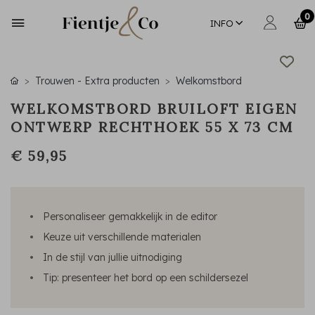
0
INFO
Trouwen - Extra producten
Welkomstbord
WELKOMSTBORD BRUILOFT EIGEN
ONTWERP RECHTHOEK 55 X 73 CM
€ 59,95
Personaliseer gemakkelijk in de editor
Keuze uit verschillende materialen
In de stijl van jullie uitnodiging
Tip: presenteer het bord op een schildersezel