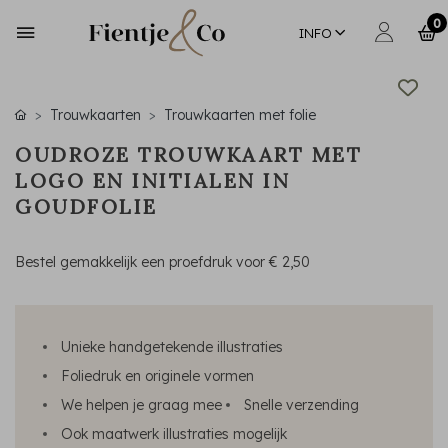
0
INFO
Trouwkaarten
Trouwkaarten met folie
OUDROZE TROUWKAART MET
LOGO EN INITIALEN IN
GOUDFOLIE
Bestel gemakkelijk een proefdruk voor
€ 2,50
Unieke handgetekende illustraties
Foliedruk en originele vormen
We helpen je graag mee
Snelle verzending
Ook maatwerk illustraties mogelijk