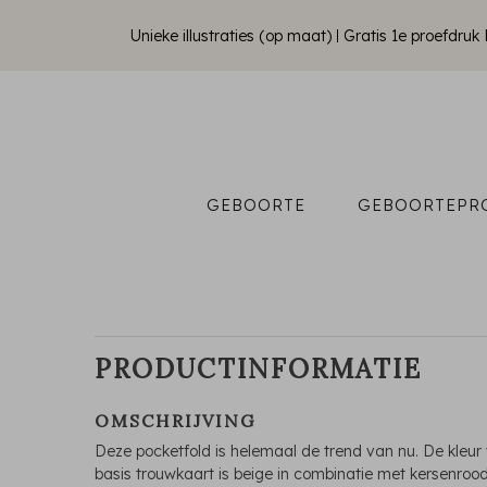
Unieke illustraties (op maat)
Gratis 1e proefdru
GEBOORTE
GEBOORTEPR
PRODUCTINFORMATIE
OMSCHRIJVING
Deze pocketfold is helemaal de trend van nu. De kleur
basis trouwkaart is beige in combinatie met kersenroo