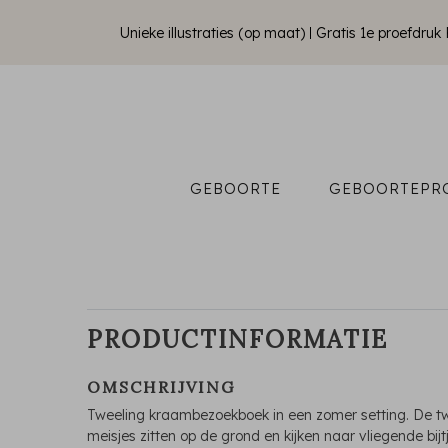
Unieke illustraties (op maat)
Gratis 1e proefdru
GEBOORTE
GEBOORTEPR
PRODUCTINFORMATIE
OMSCHRIJVING
Tweeling kraambezoekboek in een zomer setting. De t
meisjes zitten op de grond en kijken naar vliegende bijt