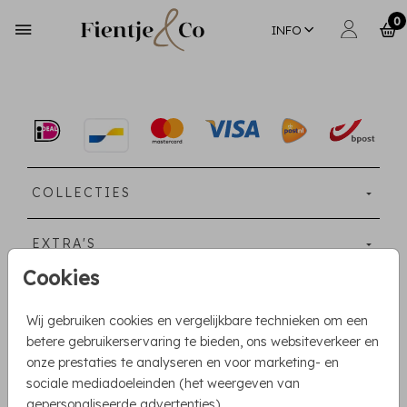
0
INFO
COLLECTIES
EXTRA'S
Cookies
INFORMATIE
Wij gebruiken cookies en vergelijkbare technieken om een
betere gebruikerservaring te bieden, ons websiteverkeer en
SERVICE
onze prestaties te analyseren en voor marketing- en
sociale mediadoeleinden (het weergeven van
gepersonaliseerde advertenties).