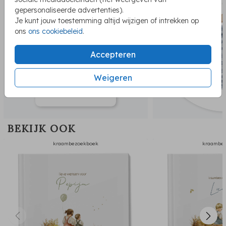
gepersonaliseerde advertenties).
Je kunt jouw toestemming altijd wijzigen of intrekken op
ons
ons cookiebeleid
.
Accepteren
Weigeren
BEKIJK OOK
kraambezoekboek
kraambe