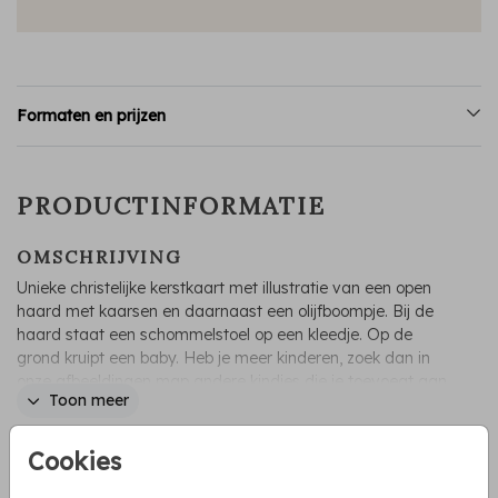
Formaten en prijzen
PRODUCTINFORMATIE
OMSCHRIJVING
Unieke christelijke kerstkaart met illustratie van een open
haard met kaarsen en daarnaast een olijfboompje. Bij de
haard staat een schommelstoel op een kleedje. Op de
grond kruipt een baby. Heb je meer kinderen, zoek dan in
onze afbeeldingen map andere kindjes die je toevoegt aan
Toon meer
de kaart. Deze kerstkaart kan je zelf helemaal aanpassen.
Irene Jelier
Cookies
COLLECTIE