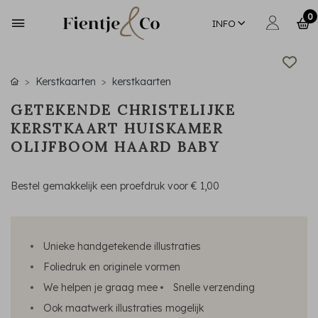
0
INFO
Kerstkaarten
kerstkaarten
GETEKENDE CHRISTELIJKE
KERSTKAART HUISKAMER
OLIJFBOOM HAARD BABY
Bestel gemakkelijk een proefdruk voor
€ 1,00
Unieke handgetekende illustraties
Foliedruk en originele vormen
We helpen je graag mee
Snelle verzending
Ook maatwerk illustraties mogelijk