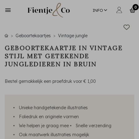
0
INFO
Geboortekaartjes
Vintage jungle
GEBOORTEKAARTJE IN VINTAGE
STIJL MET GETEKENDE
JUNGLEDIEREN IN BRUIN
Bestel gemakkelijk een proefdruk voor
€ 1,00
Unieke handgetekende illustraties
Foliedruk en originele vormen
We helpen je graag mee
Snelle verzending
Ook maatwerk illustraties mogelijk