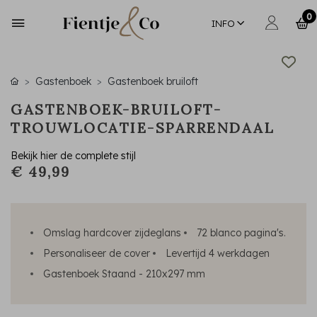
0
INFO
Gastenboek
Gastenboek bruiloft
GASTENBOEK-BRUILOFT-
TROUWLOCATIE-SPARRENDAAL
Bekijk hier de complete stijl
€ 49,99
Omslag hardcover zijdeglans
72 blanco pagina's.
Personaliseer de cover
Levertijd 4 werkdagen
Gastenboek Staand - 210x297 mm