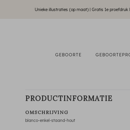
Unieke illustraties (op maat)
Gratis 1e proefdru
GEBOORTE
GEBOORTEPR
PRODUCTINFORMATIE
OMSCHRIJVING
blanco-enkel-staand-hout