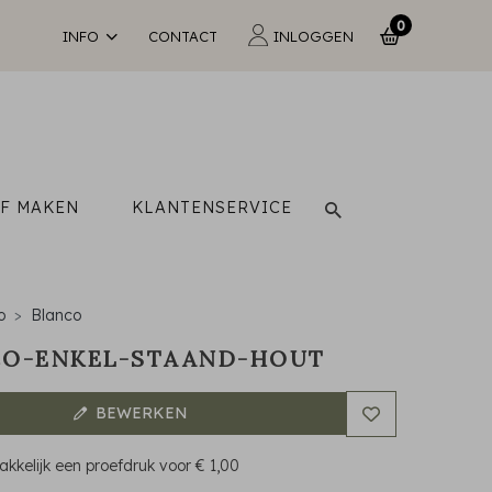
0
INFO
CONTACT
INLOGGEN
LF MAKEN
KLANTENSERVICE
o
Blanco
CO-ENKEL-STAAND-HOUT
BEWERKEN
kkelijk een proefdruk voor
€ 1,00