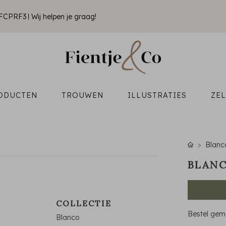
k FCPRF3
Wij helpen je graag!
ODUCTEN
TROUWEN
ILLUSTRATIES
ZE
Blanc
BLAN
COLLECTIE
Bestel gema
Blanco