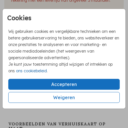
rekening met een levertijd van ongeveer 3 maanden.
Cookies
ONTWERP ZELF EEN VERHUISKAART
Wij gebruiken cookies en vergelijkbare technieken om een
betere gebruikerservaring te bieden, ons websiteverkeer en
onze prestaties te analyseren en voor marketing- en
sociale mediadoeleinden (het weergeven van
gepersonaliseerde advertenties).
Je kunt jouw toestemming altijd wijzigen of intrekken op
ons
ons cookiebeleid
.
Accepteren
DE DUIKENBURG
Weigeren
VOORBEELDEN VAN VERHUISKAART OP