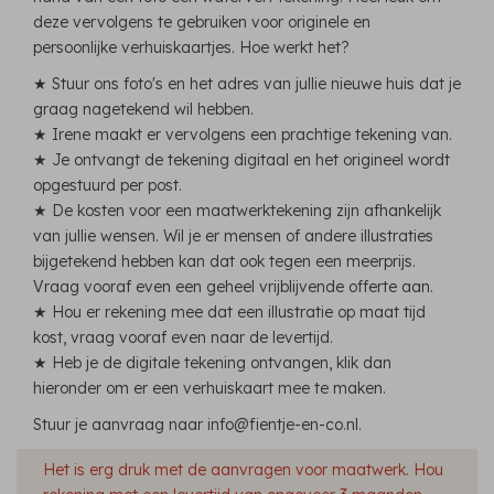
deze vervolgens te gebruiken voor originele en
persoonlijke verhuiskaartjes. Hoe werkt het?
★ Stuur ons foto's en het adres van jullie nieuwe huis dat je
graag nagetekend wil hebben.
★ Irene maakt er vervolgens een prachtige tekening van.
★ Je ontvangt de tekening digitaal en het origineel wordt
opgestuurd per post.
★ De kosten voor een maatwerktekening zijn afhankelijk
van jullie wensen. Wil je er mensen of andere illustraties
bijgetekend hebben kan dat ook tegen een meerprijs.
Vraag vooraf even een geheel vrijblijvende offerte aan.
★ Hou er rekening mee dat een illustratie op maat tijd
kost, vraag vooraf even naar de levertijd.
★ Heb je de digitale tekening ontvangen, klik dan
hieronder om er een verhuiskaart mee te maken.
Stuur je aanvraag naar info@fientje-en-co.nl.
Het is erg druk met de aanvragen voor maatwerk. Hou