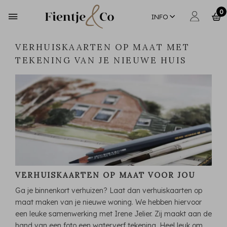
0
INFO
VERHUISKAARTEN OP MAAT MET
TEKENING VAN JE NIEUWE HUIS
VERHUISKAARTEN OP MAAT VOOR JOU
Ga je binnenkort verhuizen? Laat dan verhuiskaarten op
maat maken van je nieuwe woning. We hebben hiervoor
een leuke samenwerking met Irene Jelier. Zij maakt aan de
hand van een foto een waterverf tekening. Heel leuk om