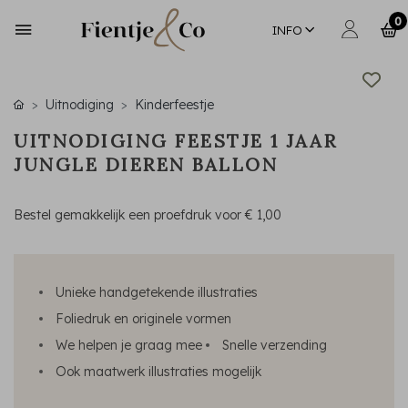
0
INFO
Uitnodiging
Kinderfeestje
UITNODIGING FEESTJE 1 JAAR
JUNGLE DIEREN BALLON
Bestel gemakkelijk een proefdruk voor
€ 1,00
Unieke handgetekende illustraties
Foliedruk en originele vormen
We helpen je graag mee
Snelle verzending
Ook maatwerk illustraties mogelijk