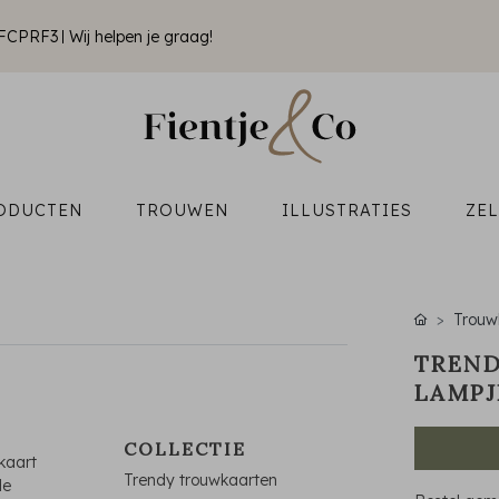
k FCPRF3
Wij helpen je graag!
ODUCTEN
TROUWEN
ILLUSTRATIES
ZE
Trouw
TREND
LAMPJ
COLLECTIE
kaart
Trendy trouwkaarten
de