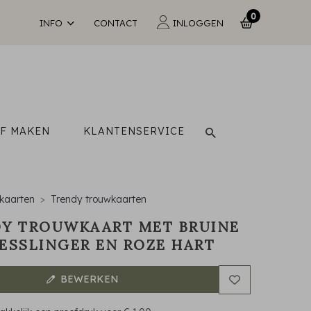
0
INFO
CONTACT
INLOGGEN
LF MAKEN
KLANTENSERVICE
kaarten
Trendy trouwkaarten
Y TROUWKAART MET BRUINE
ESSLINGER EN ROZE HART
BEWERKEN