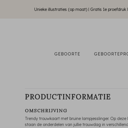
Unieke illustraties (op maat)
Gratis 1e proefdru
GEBOORTE
GEBOORTEPR
PRODUCTINFORMATIE
OMSCHRIJVING
Trendy trouwkaart met bruine lampjesslinger. Op deze 
staan de onderdelen van jullie trouwdag in verschillen