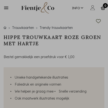
0
INFO
Trouwkaarten
Trendy trouwkaarten
HIPPE TROUWKAART ROZE GROEN
MET HARTJE
Bestel gemakkelijk een proefdruk voor
€ 1,00
Unieke handgetekende illustraties
Foliedruk en originele vormen
We helpen je graag mee
Snelle verzending
Ook maatwerk illustraties mogelijk