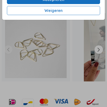
BEKIJK OOK
Weigeren