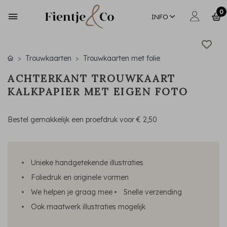
0
INFO
Trouwkaarten
Trouwkaarten met folie
ACHTERKANT TROUWKAART
KALKPAPIER MET EIGEN FOTO
Bestel gemakkelijk een proefdruk voor
€ 2,50
Unieke handgetekende illustraties
Foliedruk en originele vormen
We helpen je graag mee
Snelle verzending
Ook maatwerk illustraties mogelijk