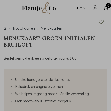
0
INFO
Trouwkaarten
Menukaarten
MENUKAART GROEN INITIALEN
BRUILOFT
Bestel gemakkelijk een proefdruk voor
€ 1,00
Unieke handgetekende illustraties
Foliedruk en originele vormen
We helpen je graag mee
Snelle verzending
Ook maatwerk illustraties mogelijk