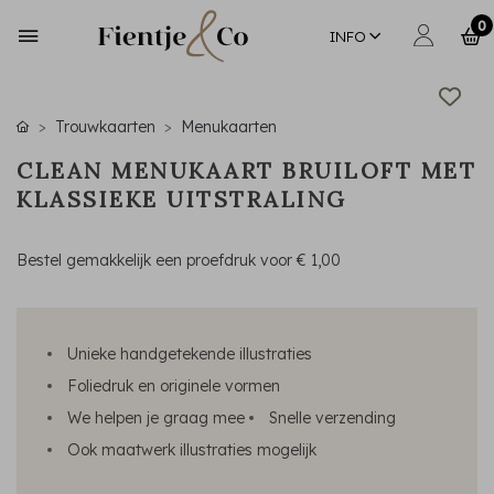
0
INFO
Trouwkaarten
Menukaarten
CLEAN MENUKAART BRUILOFT MET
KLASSIEKE UITSTRALING
Bestel gemakkelijk een proefdruk voor
€ 1,00
Unieke handgetekende illustraties
Foliedruk en originele vormen
We helpen je graag mee
Snelle verzending
Ook maatwerk illustraties mogelijk