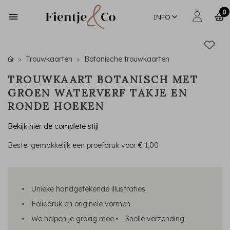
0
INFO
Trouwkaarten
Botanische trouwkaarten
TROUWKAART BOTANISCH MET
GROEN WATERVERF TAKJE EN
RONDE HOEKEN
Bekijk hier de complete stijl
Bestel gemakkelijk een proefdruk voor
€ 1,00
Unieke handgetekende illustraties
Foliedruk en originele vormen
We helpen je graag mee
Snelle verzending