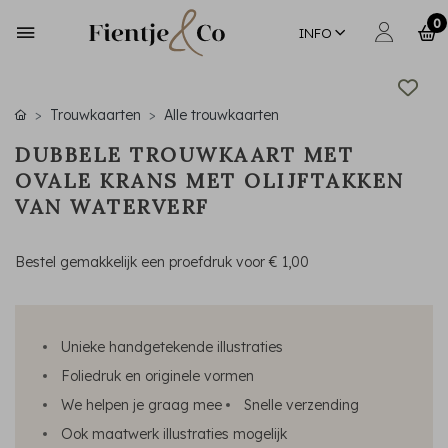
0
INFO
Trouwkaarten
Alle trouwkaarten
DUBBELE TROUWKAART MET
OVALE KRANS MET OLIJFTAKKEN
VAN WATERVERF
Bestel gemakkelijk een proefdruk voor
€ 1,00
Unieke handgetekende illustraties
Foliedruk en originele vormen
We helpen je graag mee
Snelle verzending
Ook maatwerk illustraties mogelijk