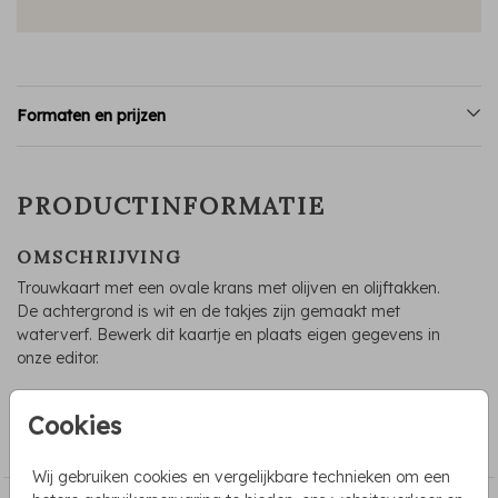
Formaten en prijzen
PRODUCTINFORMATIE
OMSCHRIJVING
Trouwkaart met een ovale krans met olijven en olijftakken.
De achtergrond is wit en de takjes zijn gemaakt met
waterverf. Bewerk dit kaartje en plaats eigen gegevens in
onze editor.
COLLECTIE
Cookies
Alle trouwkaarten
Wij gebruiken cookies en vergelijkbare technieken om een