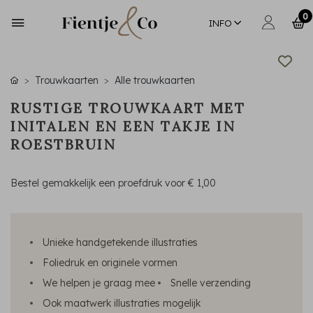
0
INFO
Trouwkaarten
Alle trouwkaarten
RUSTIGE TROUWKAART MET
INITALEN EN EEN TAKJE IN
ROESTBRUIN
Bestel gemakkelijk een proefdruk voor
€ 1,00
Unieke handgetekende illustraties
Foliedruk en originele vormen
We helpen je graag mee
Snelle verzending
Ook maatwerk illustraties mogelijk