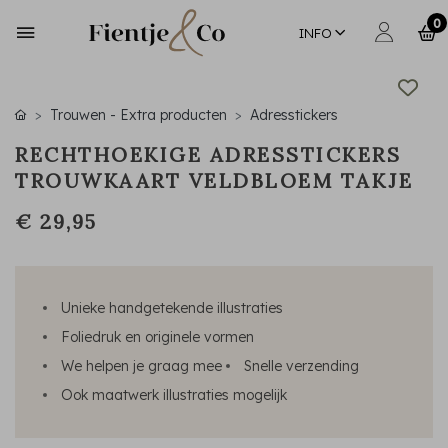
0
INFO
Trouwen - Extra producten
Adresstickers
RECHTHOEKIGE ADRESSTICKERS
TROUWKAART VELDBLOEM TAKJE
€ 29,95
Unieke handgetekende illustraties
Foliedruk en originele vormen
We helpen je graag mee
Snelle verzending
Ook maatwerk illustraties mogelijk