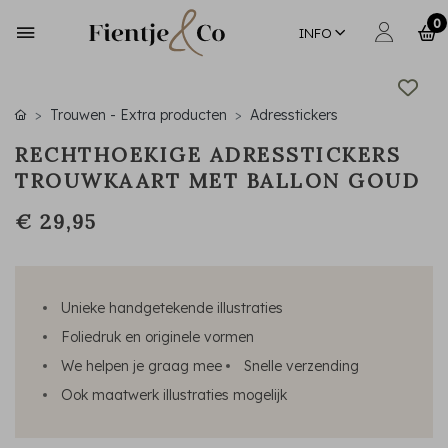
0
INFO
Trouwen - Extra producten
Adresstickers
RECHTHOEKIGE ADRESSTICKERS
TROUWKAART MET BALLON GOUD
€ 29,95
Unieke handgetekende illustraties
Foliedruk en originele vormen
We helpen je graag mee
Snelle verzending
Ook maatwerk illustraties mogelijk