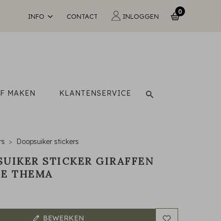
0
INFO
CONTACT
INLOGGEN
LF MAKEN
KLANTENSERVICE
rs
Doopsuiker stickers
UIKER STICKER GIRAFFEN
LE THEMA
BEWERKEN