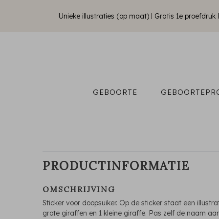
Unieke illustraties (op maat)
Gratis 1e proefdru
GEBOORTE
GEBOORTEPR
PRODUCTINFORMATIE
OMSCHRIJVING
Sticker voor doopsuiker. Op de sticker staat een illustra
grote giraffen en 1 kleine giraffe. Pas zelf de naam aan