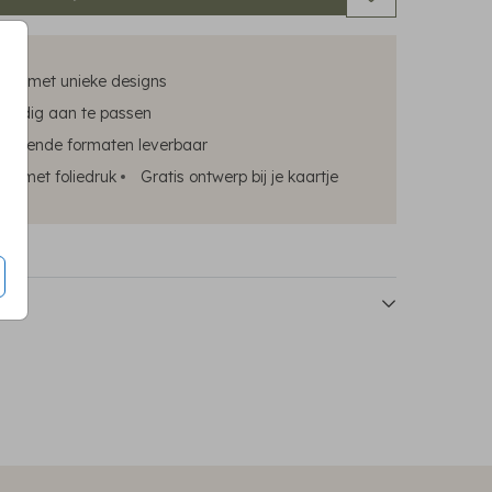
kers met unieke designs
oudig aan te passen
chillende formaten leverbaar
ok met foliedruk
Gratis ontwerp bij je kaartje