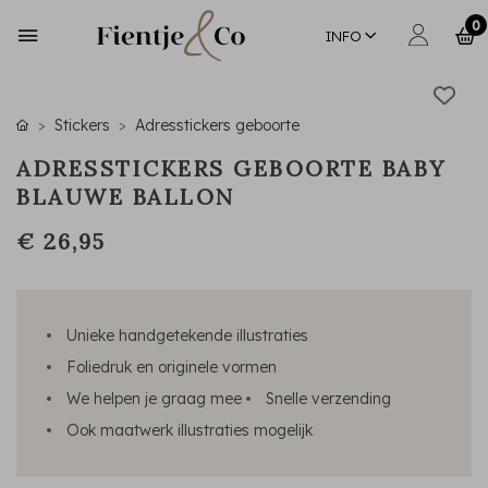
0
INFO
Stickers
Adresstickers geboorte
ADRESSTICKERS GEBOORTE BABY
BLAUWE BALLON
€ 26,95
Unieke handgetekende illustraties
Foliedruk en originele vormen
We helpen je graag mee
Snelle verzending
Ook maatwerk illustraties mogelijk