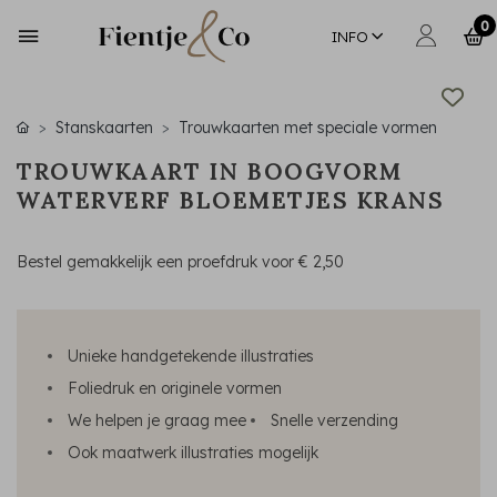
0
INFO
Stanskaarten
Trouwkaarten met speciale vormen
TROUWKAART IN BOOGVORM
WATERVERF BLOEMETJES KRANS
Bestel gemakkelijk een proefdruk voor
€ 2,50
Unieke handgetekende illustraties
Foliedruk en originele vormen
We helpen je graag mee
Snelle verzending
Ook maatwerk illustraties mogelijk