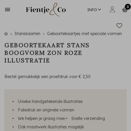
0
INFO
Stanskaarten
Geboortekaartjes met speciale vormen
GEBOORTEKAART STANS
BOOGVORM ZON ROZE
ILLUSTRATIE
Bestel gemakkelijk een proefdruk voor
€ 2,50
Unieke handgetekende illustraties
Foliedruk en originele vormen
We helpen je graag mee
Snelle verzending
Ook maatwerk illustraties mogelijk