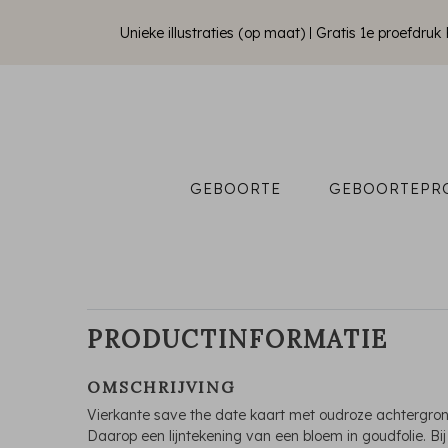
Unieke illustraties (op maat)
Gratis 1e proefdru
GEBOORTE
GEBOORTEPR
PRODUCTINFORMATIE
OMSCHRIJVING
Vierkante save the date kaart met oudroze achtergron
Daarop een lijntekening van een bloem in goudfolie. Bi