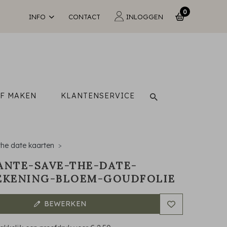
0
INFO
CONTACT
INLOGGEN
LF MAKEN
KLANTENSERVICE
the date kaarten
ANTE-SAVE-THE-DATE-
EKENING-BLOEM-GOUDFOLIE
BEWERKEN