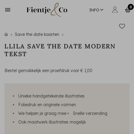
0
INFO
Save the date kaarten
LLILA SAVE THE DATE MODERN
TEKST
Bestel gemakkelijk een proefdruk voor
€ 1,00
Unieke handgetekende illustraties
Foliedruk en originele vormen
We helpen je graag mee
Snelle verzending
Ook maatwerk illustraties mogelijk