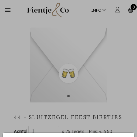
0
INFO
44 - SLUITZEGEL FEEST BIERTJES
Aantal
x 25 zegels
Prijs:
€ 6,50