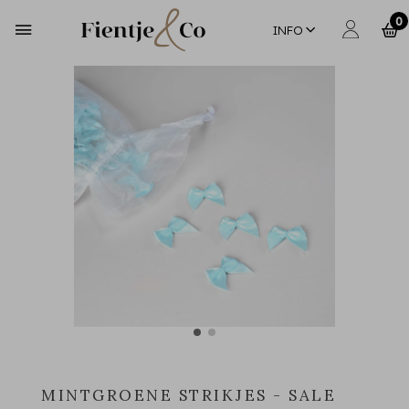
0
INFO
MINTGROENE STRIKJES - SALE