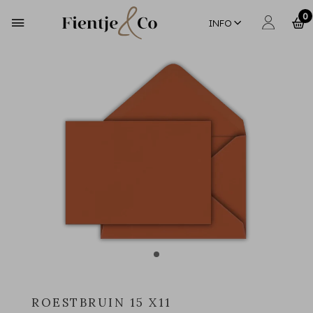
0
INFO
ROESTBRUIN 15 X11