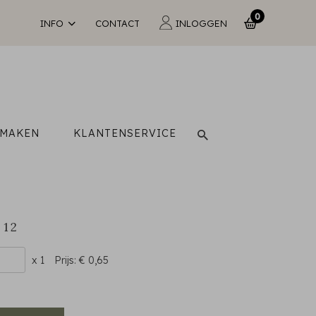
0
INFO
CONTACT
INLOGGEN
 MAKEN
KLANTENSERVICE
 12
x 1
Prijs:
€ 0,65