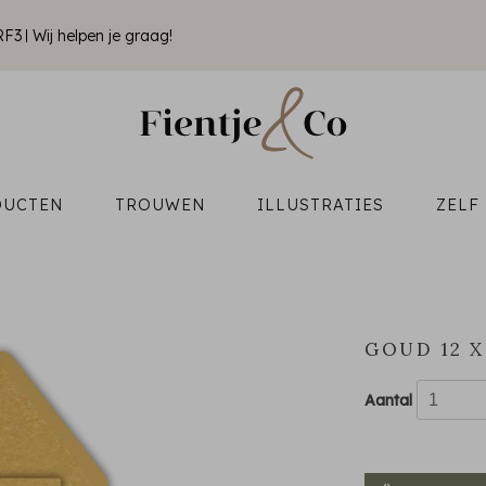
RF3
Wij helpen je graag!
DUCTEN
TROUWEN
ILLUSTRATIES
ZELF
GOUD 12 X
Aantal