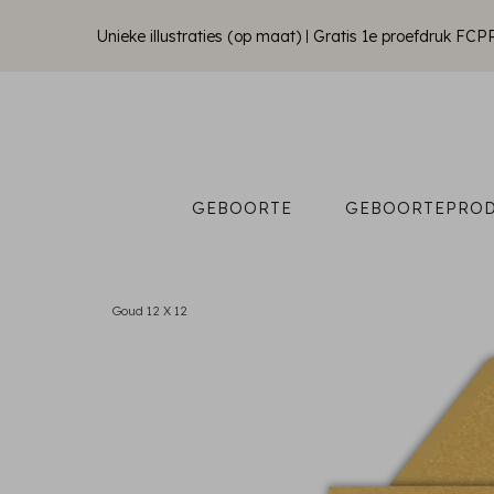
Unieke illustraties (op maat)
Gratis 1e proefdruk FCP
GEBOORTE
GEBOORTEPRO
Goud 12 X 12