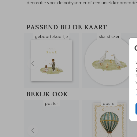
decoratie voor de babykamer of een uniek kraamcade
PASSEND BIJ DE KAART
geboortekaartje
sluitsticker
BEKIJK OOK
poster
poster