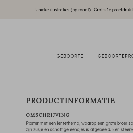
Unieke illustraties (op maat)
Gratis 1e proefdru
GEBOORTE
GEBOORTEPR
PRODUCTINFORMATIE
OMSCHRIJVING
Poster met een lentethema, waarop een grote broer 
zijn zusje en schattige eendjes is afgebeeld. Een sfeerv