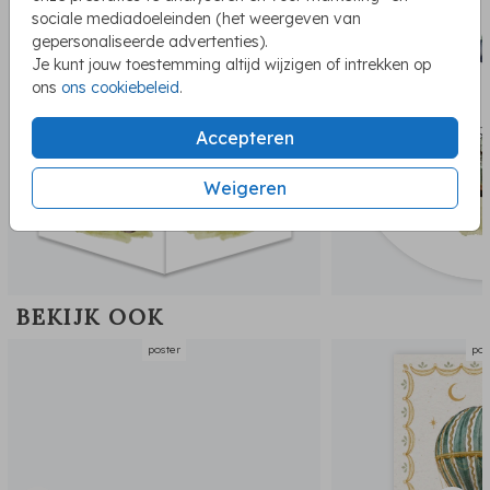
sociale mediadoeleinden (het weergeven van
gepersonaliseerde advertenties).
Je kunt jouw toestemming altijd wijzigen of intrekken op
ons
ons cookiebeleid
.
Accepteren
Weigeren
BEKIJK OOK
poster
pos