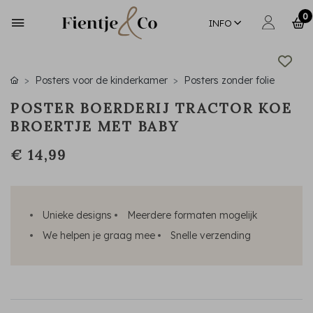
0
INFO
Posters voor de kinderkamer
Posters zonder folie
POSTER BOERDERIJ TRACTOR KOE
BROERTJE MET BABY
€ 14,99
Unieke designs
Meerdere formaten mogelijk
We helpen je graag mee
Snelle verzending