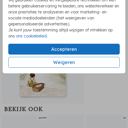
betere gebruikerservaring te bieden, ons websiteverkeer en
onze prestaties te analyseren en voor marketing- en
PASSEND BIJ DE KAART
sociale mediadoeleinden (het weergeven van
gepersonaliseerde advertenties).
Je kunt jouw toestemming altijd wijzigen of intrekken op
ons
ons cookiebeleid
.
Accepteren
Weigeren
BEKIJK OOK
poster
pos