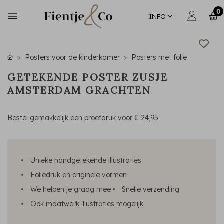
0
INFO
Posters voor de kinderkamer
Posters met folie
GETEKENDE POSTER ZUSJE
AMSTERDAM GRACHTEN
Bestel gemakkelijk een proefdruk voor
€ 24,95
Unieke handgetekende illustraties
Foliedruk en originele vormen
We helpen je graag mee
Snelle verzending
Ook maatwerk illustraties mogelijk