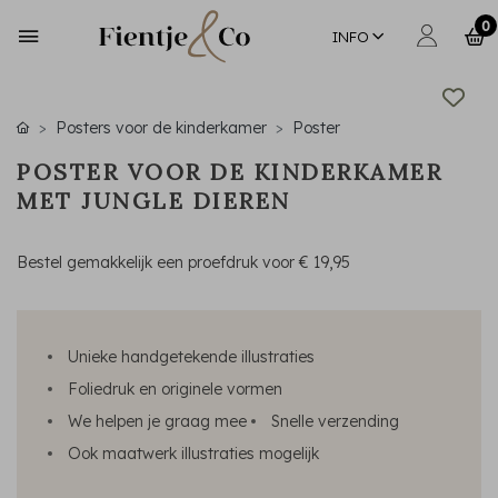
0
INFO
Posters voor de kinderkamer
Poster
POSTER VOOR DE KINDERKAMER
MET JUNGLE DIEREN
Bestel gemakkelijk een proefdruk voor
€ 19,95
Unieke handgetekende illustraties
Foliedruk en originele vormen
We helpen je graag mee
Snelle verzending
Ook maatwerk illustraties mogelijk