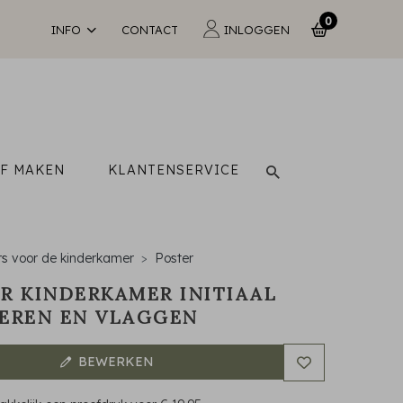
0
INFO
CONTACT
INLOGGEN
LF MAKEN
KLANTENSERVICE
rs voor de kinderkamer
Poster
R KINDERKAMER INITIAAL
EREN EN VLAGGEN
BEWERKEN