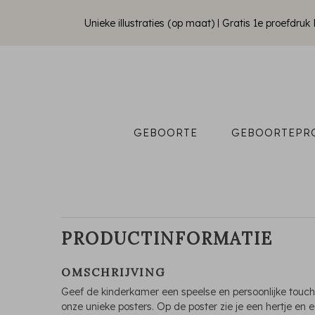
Unieke illustraties (op maat)
Gratis 1e proefdru
GEBOORTE
GEBOORTEPR
PRODUCTINFORMATIE
OMSCHRIJVING
Geef de kinderkamer een speelse en persoonlijke touc
onze unieke posters. Op de poster zie je een hertje en 