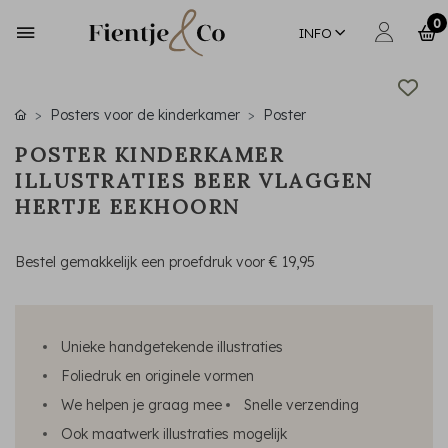
0
INFO
Posters voor de kinderkamer
Poster
POSTER KINDERKAMER
ILLUSTRATIES BEER VLAGGEN
HERTJE EEKHOORN
Bestel gemakkelijk een proefdruk voor
€ 19,95
Unieke handgetekende illustraties
Foliedruk en originele vormen
We helpen je graag mee
Snelle verzending
Ook maatwerk illustraties mogelijk