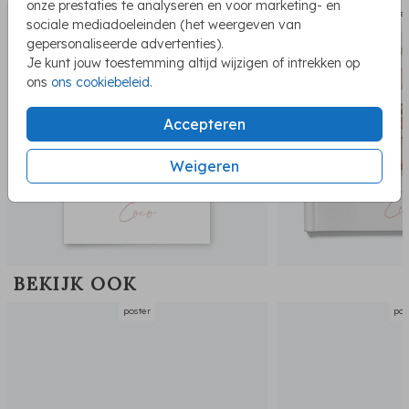
onze prestaties te analyseren en voor marketing- en
kraambe
sociale mediadoeleinden (het weergeven van
gepersonaliseerde advertenties).
Je kunt jouw toestemming altijd wijzigen of intrekken op
ons
ons cookiebeleid
.
Accepteren
Weigeren
BEKIJK OOK
poster
pos