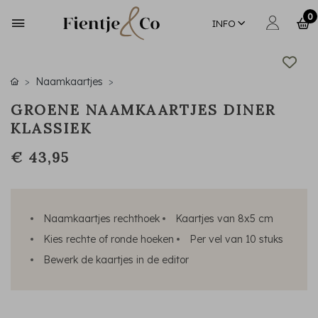
0
INFO
Naamkaartjes
GROENE NAAMKAARTJES DINER
KLASSIEK
€ 43,95
Naamkaartjes rechthoek
Kaartjes van 8x5 cm
Kies rechte of ronde hoeken
Per vel van 10 stuks
Bewerk de kaartjes in de editor